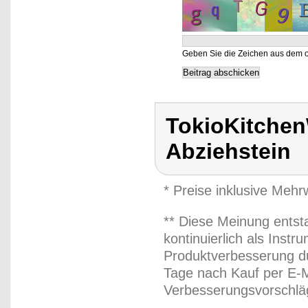
Geben Sie die Zeichen aus dem o
TokioKitchenW
Abziehstein
* Preise inklusive Meh
** Diese Meinung entst
kontinuierlich als Inst
Produktverbesserung du
Tage nach Kauf per E-M
Verbesserungsvorschläg