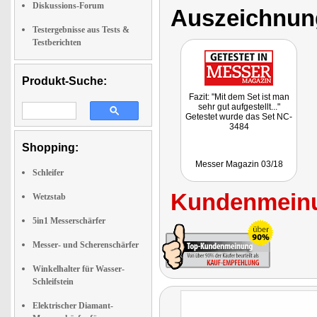
Diskussions-Forum
Auszeichnun
Testergebnisse aus Tests &
Testberichten
Produkt-Suche:
Fazit: "Mit dem Set ist man
sehr gut aufgestellt..."
Getestet wurde das Set NC-
3484
Shopping:
Messer Magazin 03/18
Schleifer
Kundenmeinu
Wetzstab
5in1 Messerschärfer
Messer- und Scherenschärfer
Winkelhalter für Wasser-
Schleifstein
Elektrischer Diamant-