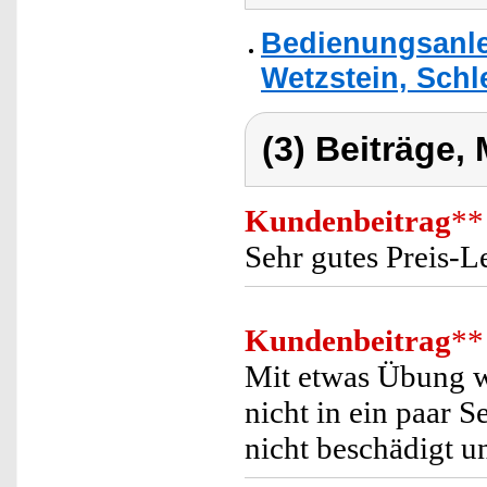
Bedienungsanle
Wetzstein, Schl
(3) Beiträge,
Kundenbeitrag
**
Sehr gutes Preis-L
Kundenbeitrag
**
Mit etwas Übung we
nicht in ein paar 
nicht beschädigt un