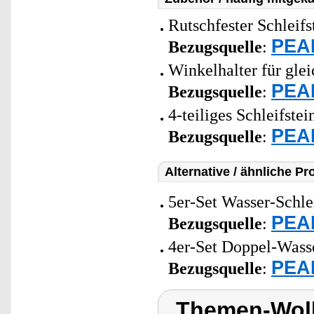
Rutschfester Schleifs
PEAR
Bezugsquelle
:
Winkelhalter für gle
PEAR
Bezugsquelle
:
4-teiliges Schleifste
PEAR
Bezugsquelle
:
Alternative / ähnliche Pr
5er-Set Wasser-Schlei
PEAR
Bezugsquelle
:
4er-Set Doppel-Wasse
PEAR
Bezugsquelle
:
Themen-Wol