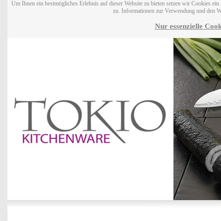
Um Ihnen ein bestmögliches Erlebnis auf dieser Website zu bieten setzen wir Cookies ei
zu. Informationen zur Verwendung und den W
Nur essenzielle Cook