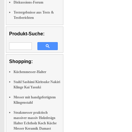
Diskussions-Forum
Testergebnisse aus Tests &
Testberichten
Produkt-Suche:
Shopping:
Küchenmesser-Halter
Stahl Sashimi Kiritsuke Nakiri
Klinge Kai Yasuki
Messer mit handgefertigtem
Klingenstahl
Steakmesser praktisch
massiver massiv Holzdesign
Halter Echtholz Koch Küche
Messer Keramik Damast