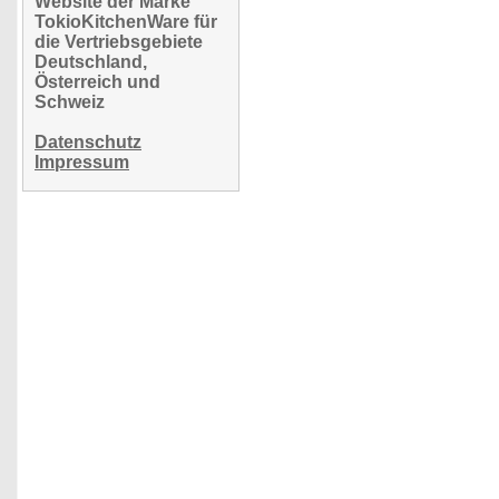
Website der Marke
TokioKitchenWare für
die Vertriebsgebiete
Deutschland,
Österreich und
Schweiz
Datenschutz
Impressum