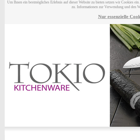
Um Ihnen ein bestmögliches Erlebnis auf dieser Website zu bieten setzen wir Cookies ei
zu. Informationen zur Verwendung und den W
Nur essenzielle Cook