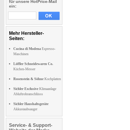
für unsere HotPrice-Mail
ein:
Mehr Hersteller-
Seiten:
Cucina di Modena
Espresso-
Maschinen
Löffler Schneidewaren Co.
Küchen-Messer
Rosenstein & Söhne
Kochplatten
Sichler Exclusive
Klimaanlage
Abluftrohranschlüsss
Sichler Haushaltsgeräte
Akkustaubsauger
Service- & Support-