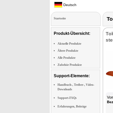
Deutsch
To
Startseite
To­
Produkt-Übersicht:
ste
Aktuelle Produkte
Ältere Produkte
Alle Produkte
Zubehör Produkte
Support-Elemente:
Handbuch-, Treiber-, Video-
Downloads
Vom
Support-FAQs
Be­
Erfahrungen, Beiträge