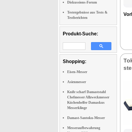
Diskussions-Forum
Testergebnisse aus Tests &
Vor­
Testberichten
Produkt-Suche:
To­
Shopping:
ste
Eisen-Messer
Asienmesser
Knife scharf Damaststahl
Chefmesser Allzweckmesser
Küchenhelfer Damaskus
Messerklinge
Damast-Santoku-Messer
Messeraufbewahrung