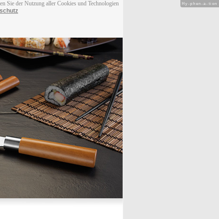
men Sie der Nutzung aller Cookies und Technologien
Hy-phen-a-tion
schutz