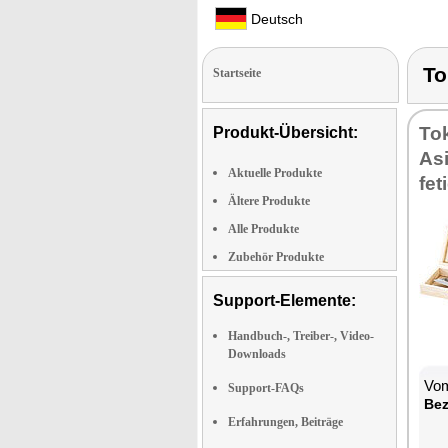
Deutsch
T
Startseite
To­
Produkt-Übersicht:
Asi
Aktuelle Produkte
fe­t
Ältere Produkte
Alle Produkte
Zubehör Produkte
Support-Elemente:
Handbuch-, Treiber-, Video-
Downloads
Vom
Support-FAQs
Be­
Erfahrungen, Beiträge