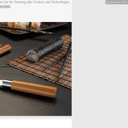
men Sie der Nutzung aller Cookies und Technologien
Hy-phen-a-tion
schutz