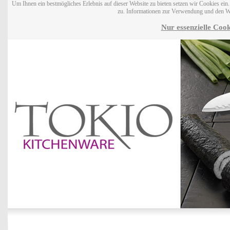
Um Ihnen ein bestmögliches Erlebnis auf dieser Website zu bieten setzen wir Cookies ei
zu. Informationen zur Verwendung und den W
Nur essenzielle Cook