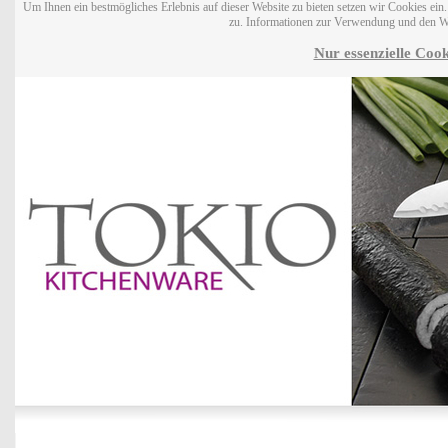
Um Ihnen ein bestmögliches Erlebnis auf dieser Website zu bieten setzen wir Cookies ei
zu. Informationen zur Verwendung und den W
Nur essenzielle Cook