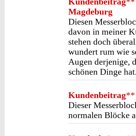
Kundenbeitrag
**
Magdeburg
Diesen Messerblock
davon in meiner K
stehen doch überal
wundert rum wie sc
Augen derjenige, 
schönen Dinge hat
Kundenbeitrag
**
Dieser Messerblock
normalen Blöcke a