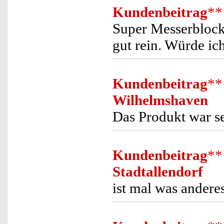
Kundenbeitrag
**
Super Messerblock
gut rein. Würde ic
Kundenbeitrag
**
Wilhelmshaven
Das Produkt war s
Kundenbeitrag
**
Stadtallendorf
ist mal was andere