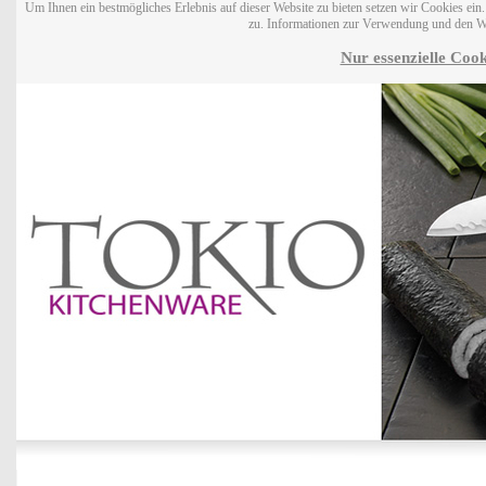
Um Ihnen ein bestmögliches Erlebnis auf dieser Website zu bieten setzen wir Cookies ei
zu. Informationen zur Verwendung und den W
Nur essenzielle Cook