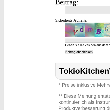
Beitrag:
Sicherheits-Abfrage:
Geben Sie die Zeichen aus dem o
TokioKitche
* Preise inklusive Meh
** Diese Meinung entst
kontinuierlich als Inst
Produktverbesserung du