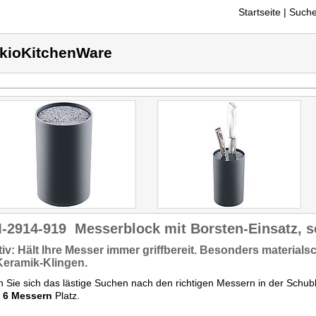
Startseite
| Suche
kioKitchenWare
-2914-919
Messerblock mit Borsten-Einsatz, 
tiv: Hält Ihre Messer
immer griffbereit.
Besonders materialsc
Keramik-Klingen
.
 Sie sich das lästige Suchen nach den richtigen Messern in der Schubl
u 6 Messern
Platz.