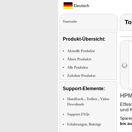
Deutsch
To
Startseite
Produkt-Übersicht:
Aktuelle Produkte
Ältere Produkte
Alle Produkte
Zubehör Produkte
Support-Elemente:
HPM
Handbuch-, Treiber-, Video-
Effek
Downloads
und 
Support-FAQs
Sparen
bis z
Erfahrungen, Beiträge