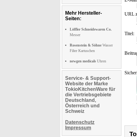
Mehr Hersteller-
URL z
Seiten:
Löffler Schneidewaren Co.
Titel:
Messer
Rosenstein & Söhne
Wasser
Filter Kartuschen
Beitra
newgen medicals
Uhren
Sicher
Service- & Support-
Website der Marke
TokioKitchenWare für
die Vertriebsgebiete
Deutschland,
Österreich und
Schweiz
Datenschutz
Impressum
To