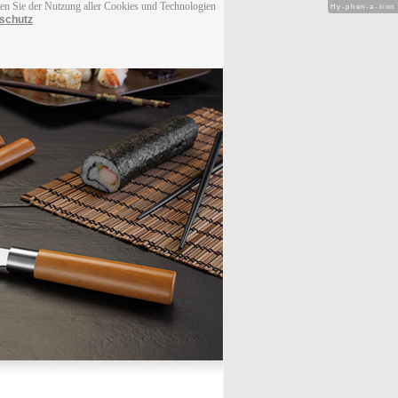
men Sie der Nutzung aller Cookies und Technologien
Hy-phen-a-tion
schutz