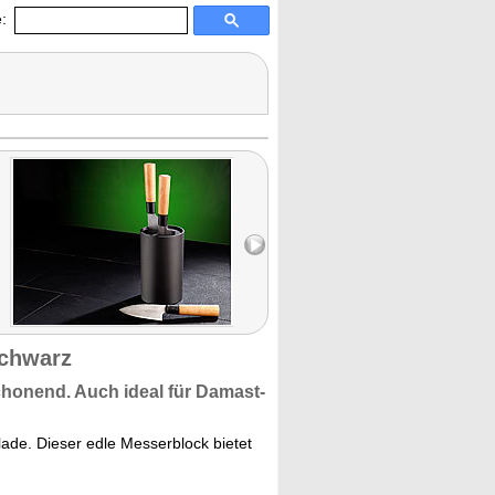
:
schwarz
honend. Auch ideal
für Damast-
ade. Dieser edle Messerblock bietet