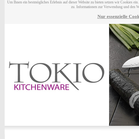
Um Ihnen ein bestmögliches Erlebnis auf dieser Website zu bieten setzen wir Cookies ei
zu. Informationen zur Verwendung und den W
Nur essenzielle Cook