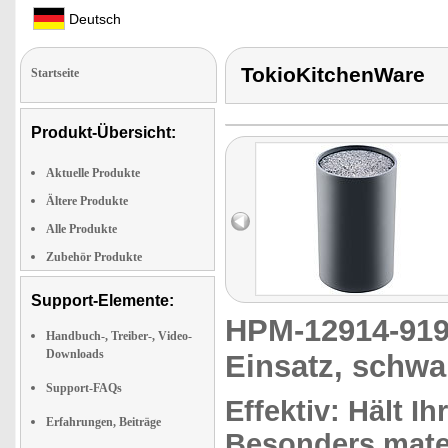
Deutsch
TokioKitchenWare
Startseite
Produkt-Übersicht:
Aktuelle Produkte
Ältere Produkte
Alle Produkte
Zubehör Produkte
Support-Elemente:
HPM-12914-9
Handbuch-, Treiber-, Video-
Downloads
Einsatz, schwa
Support-FAQs
Effektiv: Hält I
Erfahrungen, Beiträge
Besonders mate