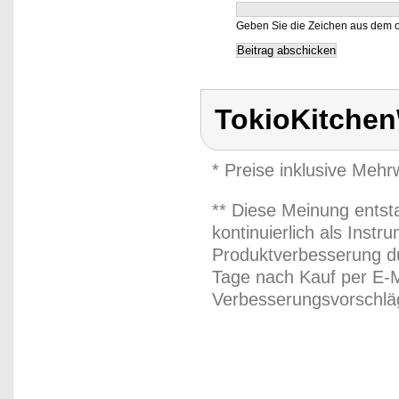
Geben Sie die Zeichen aus dem o
TokioKitche
* Preise inklusive Meh
** Diese Meinung entst
kontinuierlich als Inst
Produktverbesserung du
Tage nach Kauf per E-M
Verbesserungsvorschläg