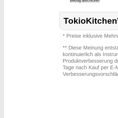
TokioKitche
* Preise inklusive Meh
** Diese Meinung entst
kontinuierlich als Inst
Produktverbesserung du
Tage nach Kauf per E-M
Verbesserungsvorschläg