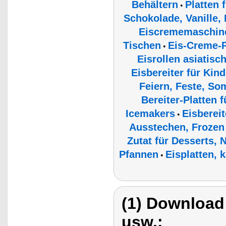
Behältern
Platten 
•
Schokolade, Vanille,
Eiscrememaschine
Tischen
Eis-Creme-P
•
Eisrollen asiatisch
Eisbereiter für Kind
Feiern, Feste, S
Bereiter-Platten
Icemakers
Eisberei
•
Ausstechen, Frozen 
Zutat für Desserts, 
Pfannen
Eisplatten, 
•
(1) Download
usw.: