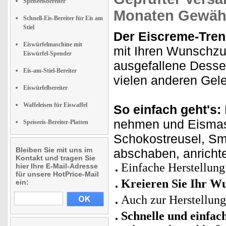
Speiseeisbereiter
Monaten Gewähr
Schnell-Eis-Bereiter für Eis am
Stiel
Der Eiscreme-Tren
Eiswürfelmaschine mit
mit Ihren Wunschzut
Eiswürfel-Spender
ausgefallene Desse
Eis-am-Stiel-Bereiter
vielen anderen Gel
Eiswürfelbereiter
Waffeleisen für Eiswaffel
So einfach geht's:
nehmen und Eismas
Speiseeis-Bereiter-Platten
Schokostreusel, Sma
Bleiben Sie mit uns im
abschaben, anricht
Kontakt und tragen Sie
Einfache Herstellung
hier Ihre E-Mail-Adresse
für unsere HotPrice-Mail
Kreieren Sie Ihr W
ein:
Auch zur Herstellung
Schnelle und einfac