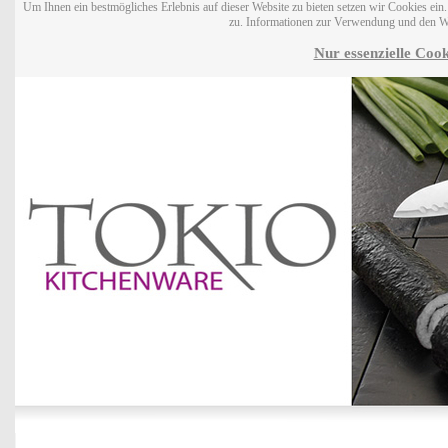
Um Ihnen ein bestmögliches Erlebnis auf dieser Website zu bieten setzen wir Cookies ei
zu. Informationen zur Verwendung und den W
Nur essenzielle Cook