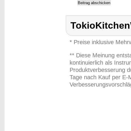
TokioKitche
* Preise inklusive Meh
** Diese Meinung entst
kontinuierlich als Inst
Produktverbesserung du
Tage nach Kauf per E-M
Verbesserungsvorschläg