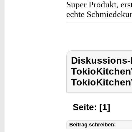
Super Produkt, ers
echte Schmiedekun
Diskussions
TokioKitchen
TokioKitchen
Seite: [1]
Beitrag schreiben: