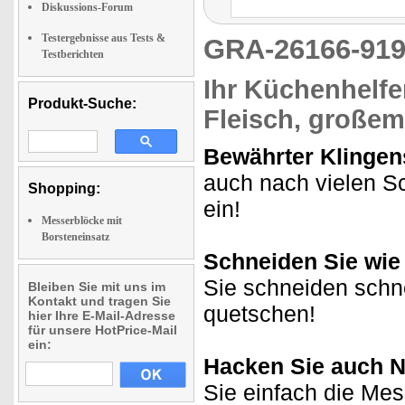
Diskussions-Forum
Testergebnisse aus Tests &
GRA-26166-9
Testberichten
Ihr Küchenhelfe
Produkt-Suche:
Fleisch, große
Bewährter Klingen
auch nach vielen S
Shopping:
ein!
Messerblöcke mit
Borsteneinsatz
Schneiden Sie wie 
Sie schneiden schne
Bleiben Sie mit uns im
Kontakt und tragen Sie
quetschen!
hier Ihre E-Mail-Adresse
für unsere HotPrice-Mail
ein:
Hacken Sie auch N
Sie einfach die Me