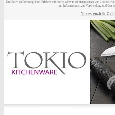
Um Ihnen ein bestmögliches Erlebnis auf dieser Website zu bieten setzen wir Cookies ei
zu. Informationen zur Verwendung und den W
Nur essenzielle Cook