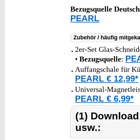
Bezugsquelle
Deutsch
PEARL
Zubehör / häufig mitgeka
2er-Set Glas-Schneid
PEA
•
Bezugsquelle
:
Auffangschale für Kü
PEARL € 12,99*
Universal-Magnetlei
PEARL € 6,99*
(1) Download
usw.: